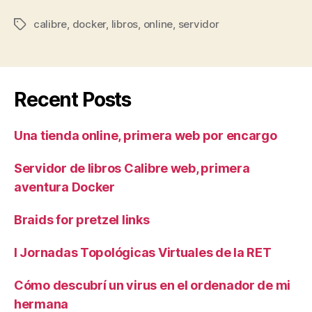
libros
calibre
,
docker
,
libros
,
online
,
servidor
Calibre
Tags
web,
primera
aventura
Recent Posts
Docker”
Una tienda online, primera web por encargo
Servidor de libros Calibre web, primera
aventura Docker
Braids for pretzel links
I Jornadas Topológicas Virtuales de la RET
Cómo descubrí un virus en el ordenador de mi
hermana